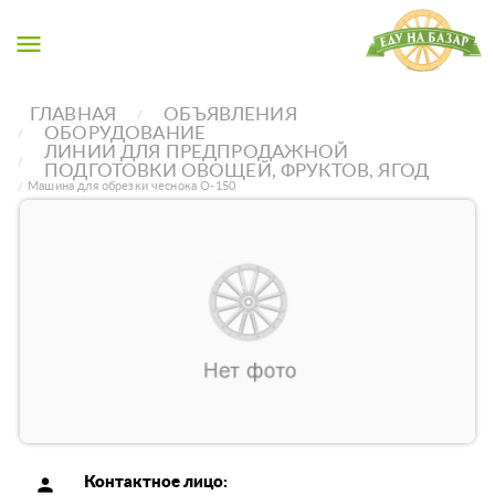
menu
ГЛАВНАЯ
ОБЪЯВЛЕНИЯ
ОБОРУДОВАНИЕ
ЛИНИИ ДЛЯ ПРЕДПРОДАЖНОЙ
ПОДГОТОВКИ ОВОЩЕЙ, ФРУКТОВ, ЯГОД
Машина для обрезки чеснока О-150
person
Контактное лицо: