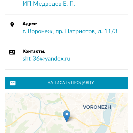
ИП Медведев Е. П.
place
Адрес:
г. Воронеж, пр. Патриотов, д. 11/3
contact_phone
Контакты:
sht-36@yandex.ru
mail
НАПИСАТЬ ПРОДАВЦУ