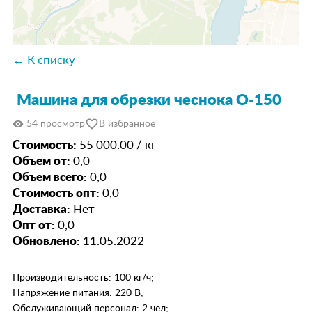
← К списку
Машина для обрезки чеснока О-150
favorite_border
visibility
54 просмотр
В избранное
Стоимость:
55 000.00 / кг
Объем от:
0,0
Объем всего:
0,0
Стоимость опт:
0,0
Доставка:
Нет
Опт от:
0,0
Обновлено:
11.05.2022
Производительность: 100 кг/ч;
Напряжение питания: 220 В;
Обслуживающий персонал: 2 чел;