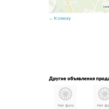
← К списку
Другие объявления прод