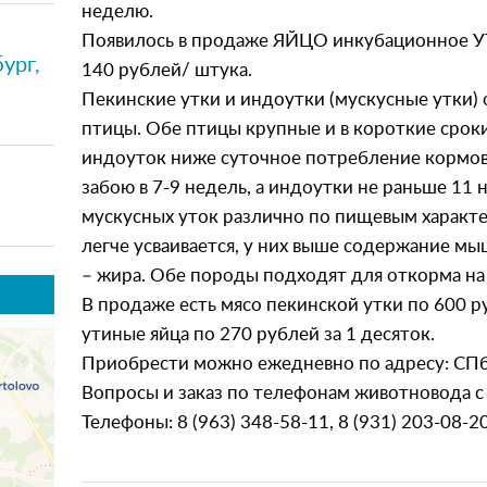
неделю.
Появилось в продаже ЯЙЦО инкубационное УТ
ург,
140 рублей/ штука.
Пекинские утки и индоутки (мускусные утки)
птицы. Обе птицы крупные и в короткие сроки
индоуток ниже суточное потребление кормов.
забою в 7-9 недель, а индоутки не раньше 11 
мускусных уток различно по пищевым характ
легче усваивается, у них выше содержание мы
– жира. Обе породы подходят для откорма на 
В продаже есть мясо пекинской утки по 600 ру
утиные яйца по 270 рублей за 1 десяток.
Приобрести можно ежедневно по адресу: СПб
Вопросы и заказ по телефонам животновода с 
Телефоны: 8 (963) 348-58-11, 8 (931) 203-08-20