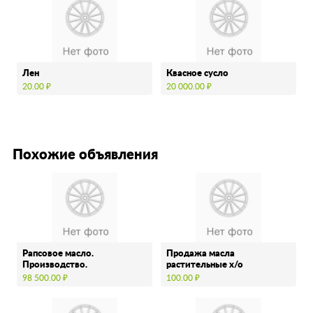
Лен
Квасное сусло
20.00 ₽
20 000.00 ₽
Похожие объявления
Рапсовое масло.
Продажа масла
Производство.
растительные х/о
98 500.00 ₽
100.00 ₽