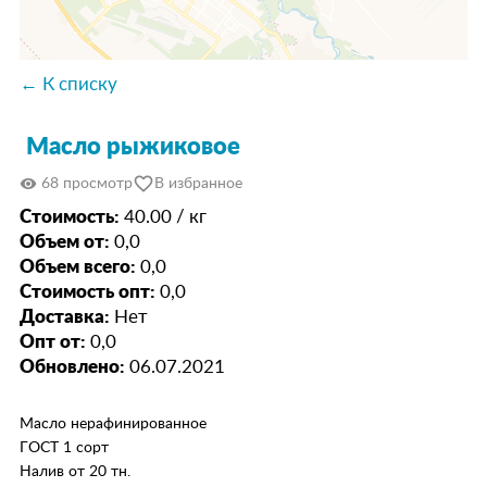
← К списку
Масло рыжиковое
favorite_border
visibility
68 просмотр
В избранное
Стоимость:
40.00 / кг
Объем от:
0,0
Объем всего:
0,0
Стоимость опт:
0,0
Доставка:
Нет
Опт от:
0,0
Обновлено:
06.07.2021
Масло нерафинированное
ГОСТ 1 сорт
Налив от 20 тн.