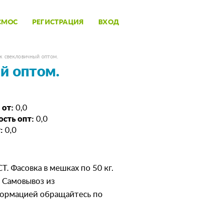
СМОС
РЕГИСТРАЦИЯ
ВХОД
к свекловичный оптом.
й оптом.
 от:
0,0
сть опт:
0,0
:
0,0
. Фасовка в мешках по 50 кг.
 Самовывоз из
формацией обращайтесь по