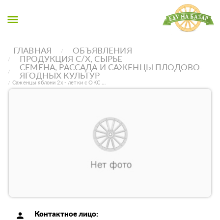
menu
ГЛАВНАЯ
ОБЪЯВЛЕНИЯ
ПРОДУКЦИЯ С/Х, СЫРЬЕ
СЕМЕНА, РАССАДА И САЖЕНЦЫ ПЛОДОВО-
ЯГОДНЫХ КУЛЬТУР
Саженцы яблони 2х - летки с ОКС …
person
Контактное лицо: