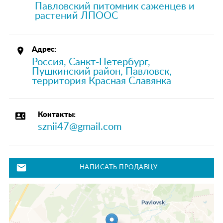
Павловский питомник саженцев и
растений ЛПООС
place
Адрес:
Россия, Санкт-Петербург,
Пушкинский район, Павловск,
территория Красная Славянка
contact_phone
Контакты:
sznii47@gmail.com
mail
НАПИСАТЬ ПРОДАВЦУ