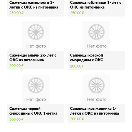
Саженцы жимолости 1-
Саженцы облепихи 1- лет с
летки с ОКС из питомника
ОКС из питомника
250.00 ₽
250.00 ₽
Саженцы алычи 2х- лет с
Саженцы красной
ОКС из питомника
смородины с ОКС
однолетки из питомника
600.00 ₽
200.00 ₽
Саженцы черной
Саженцы крыжовника 1-
смородины с ОКС 1-летка
летки с ОКС из питомника
из питомника
200.00 ₽
200.00 ₽