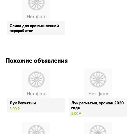
Слива для промышленной
переработки
Похожие объявления
Лук Репчатый
Лук репчатый, урожай 2020
года
8.00 ₽
5.00 ₽