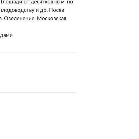
Площади от десятков кв м. по
 плодоводству и др. Посев
а. Озеленение. Московская
адами