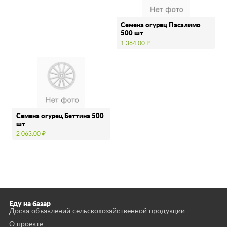
Семена огурец Пасалимо
500 шт
1 364.00 ₽
Семена огурец Беттина 500
шт
2 063.00 ₽
Еду на базар
Доска объявлений сельскохозяйственной продукции
О проекте