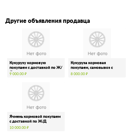
Другие объявления продавца
Кукурузу кормовую
Кукуруза кормовая
покупаем с доставкой по Ж/
покупаем, самовывоз с
Д упаковка …
хозяйства
9 000.00 ₽
8 000.00 ₽
Ячмень кормовой покупаем
с доставкой по Ж/Д
упаковка …
10 000.00 ₽