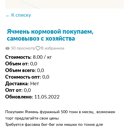
← К списку
Ячмень кормовой покупаем,
самовывоз с хозяйства
favorite_border
visibility
50 просмотр
В избранное
Стоимость:
8.00 / кг
Объем от:
0,0
Объем всего:
0,0
Стоимость опт:
0,0
Доставка:
Нет
Опт от:
0,0
Обновлено:
11.05.2022
Покупаем Ячмень фуражный 500 тонн в месяц , возможен
торг предлагайте свои цены
Требуется фасовка биг-бег или мешки по тонне для