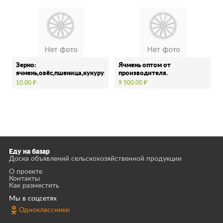
Зерно:
Ячмень оптом от
ячмень,овёс,пшеница,кукуруза
производителя.
10.00 ₽
9 500.00 ₽
Еду на базар
Доска объявлений сельскохозяйственной продукции
О проекте
Контакты
Как разместить
Мы в соцсетях
Одноклассники