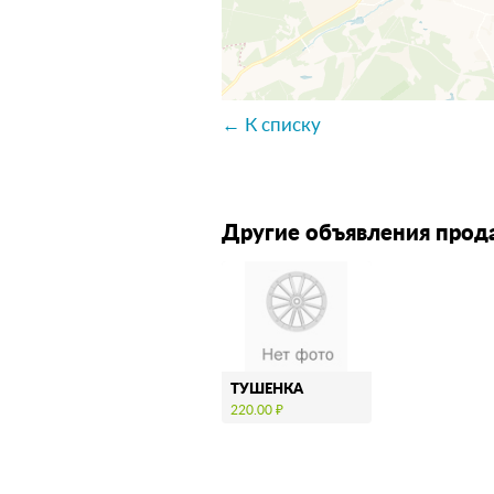
← К списку
Другие объявления прод
ТУШЕНКА
220.00 ₽