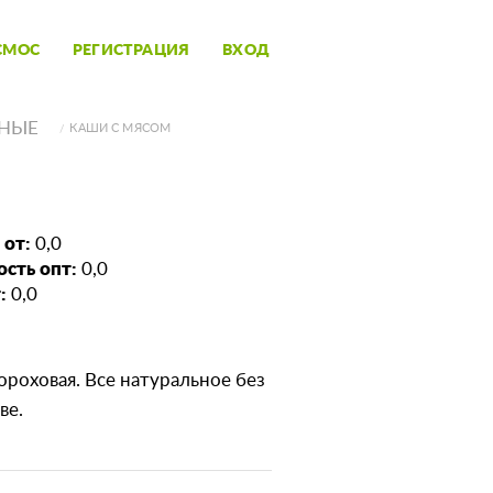
СМОС
РЕГИСТРАЦИЯ
ВХОД
СНЫЕ
КАШИ С МЯСОМ
 от:
0,0
сть опт:
0,0
:
0,0
гороховая. Все натуральное без
ве.