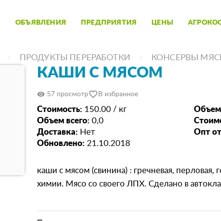
ОБЪЯВЛЕНИЯ
ПРЕДПРИЯТИЯ
ЦЕНЫ
АГРОКО
ПРОДУКТЫ ПЕРЕРАБОТКИ
КОНСЕРВЫ МЯ
КАШИ С МЯСОМ
favorite_border
visibility
57 просмотр
В избранное
Стоимость:
150.00 / кг
Объем
Объем всего:
0,0
Стоимо
Доставка:
Нет
Опт от
Обновлено:
21.10.2018
каши с мясом (свинина) : гречневая, перловая, 
химии. Мясо со своего ЛПХ. Сделано в автокла