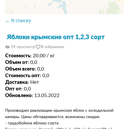
← К списку
Яблоки крымские опт 1,2,3 сорт
favorite_border
visibility
59 просмотр
В избранное
Стоимость:
20.00 / кг
Объем от:
0,0
Объем всего:
0,0
Стоимость опт:
0,0
Доставка:
Нет
Опт от:
0,0
Обновлено:
13.05.2022
Производим реализацию крымских яблок с холодильной
камеры. Цены обговариваются, возможны скидки.
- градобойное яблоко сорта: