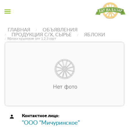
menu
ГЛАВНАЯ
ОБЪЯВЛЕНИЯ
ПРОДУКЦИЯ С/Х, СЫРЬЕ
ЯБЛОКИ
Яблоки крымские опт 1,2,3 сорт
person
Контактное лицо:
"ООО "Мичуринское"