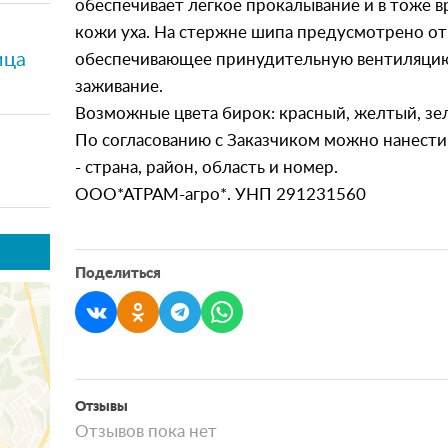
обеспечивает легкое прокалывание и в тоже 
кожи уха. На стержне шипа предусмотрено от
ица
обеспечивающее принудительную вентиляцию
заживание.
Возможные цвета бирок: красный, желтый, зе
По согласованию с Заказчиком можно нанест
- страна, район, область и номер.
ООО*АТРАМ-агро*. УНП 291231560
Поделиться
Отзывы
Отзывов пока нет