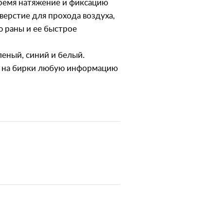
время натяжение и фиксацию
верстие для прохода воздуха,
 раны и ее быстрое
леный, синий и белый.
и на бирки любую информацию