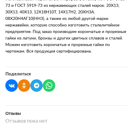
73 и ГОСТ 5919-73 из нержавеющих сталей марок: 20Х13,
30Х13, 40Х13, 12Х18Н10Т, 14Х17Н2, 20ХН3А,
08Х20Н4АГ10(НН3), а также из любой другой марки
нержавейки, которую способно изготовить сталелитейное
предприятие. Под заказ производим корончатые и прорезные
гайки из латуни, бронзы и других цветных сплавов и сталей.
Можем изготовить корончатые и прорезные гайки по
чертежам. Вся продукция сертифицирована.
Поделиться
Отзывы
Отзывов пока нет