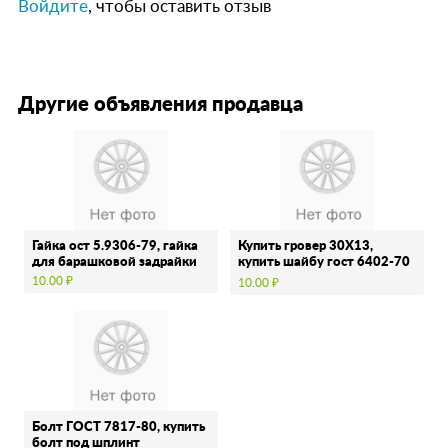
Войдите
, чтобы оставить отзыв
Другие объявления продавца
Гайка ост 5.9306-79, гайка
Купить гровер 30Х13,
для барашковой задрайки
купить шайбу гост 6402-70
из …
10.00 ₽
10.00 ₽
Болт ГОСТ 7817-80, купить
болт под шплинт