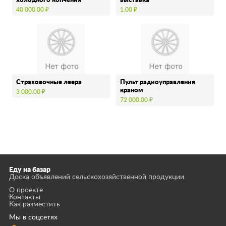
холодного копчения
выставка
40 000.00 ₽
1.00 ₽
Страховочные леера
Пульт радиоуправления
краном
3 000.00 ₽
72 000.00 ₽
Еду на базар
Доска объявлений сельскохозяйственной продукции
О проекте
Контакты
Как разместить
Мы в соцсетях