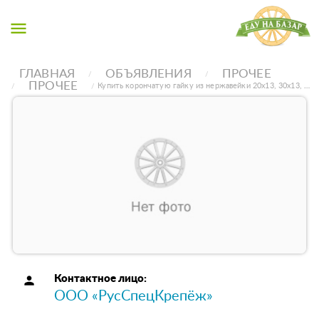
menu
ГЛАВНАЯ
ОБЪЯВЛЕНИЯ
ПРОЧЕЕ
ПРОЧЕЕ
Купить корончатую гайку из нержавейки 20х13, 30х13, …
person
Контактное лицо:
ООО «РусСпецКрепёж»