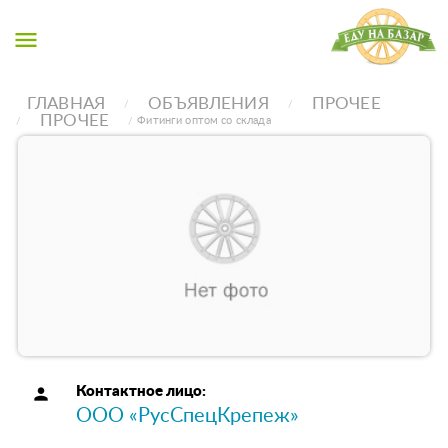
menu
ГЛАВНАЯ
ОБЪЯВЛЕНИЯ
ПРОЧЕЕ
ПРОЧЕЕ
Фитинги оптом со склада
person
Контактное лицо:
ООО «РусСпецКрепеж»