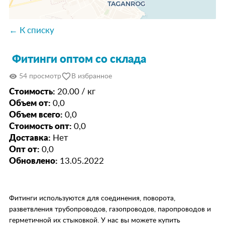
← К списку
Фитинги оптом со склада
favorite_border
visibility
54 просмотр
В избранное
Стоимость:
20.00 / кг
Объем от:
0,0
Объем всего:
0,0
Стоимость опт:
0,0
Доставка:
Нет
Опт от:
0,0
Обновлено:
13.05.2022
Фитинги используются для соединения, поворота,
разветвления трубопроводов, газопроводов, паропроводов и
герметичной их стыковкой. У нас вы можете купить