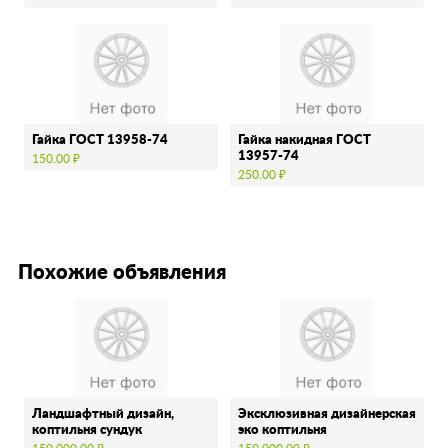
Гайка ГОСТ 13958-74
Гайка накидная ГОСТ
13957-74
150.00 ₽
250.00 ₽
Похожие объявления
Ландшафтный дизайн,
Эксклюзивная дизайнерская
коптильня сундук
эко коптильня