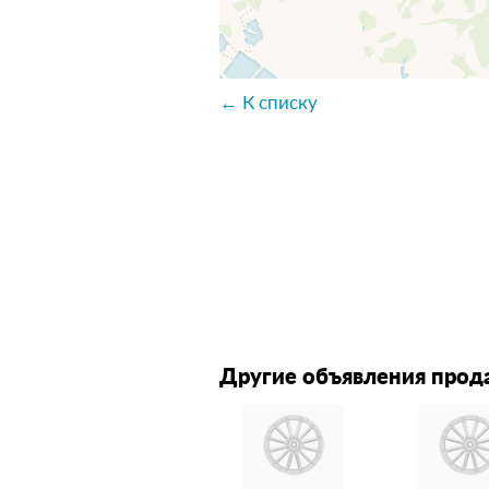
← К списку
Другие объявления прод