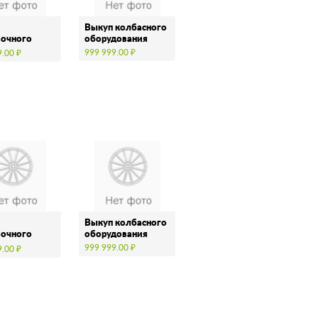
Выкуп колбасного
вочного
оборудования
дования
999 999.00 ₽
9.00 ₽
Выкуп колбасного
вочного
оборудования
дования
999 999.00 ₽
9.00 ₽