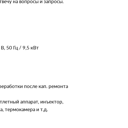
отвечу на вопросы и запросы.
, 50 Гц / 9,5 кВт
реработки после кап. ремонта
отлетный аппарат, инъектор,
, термокамера и т.д.