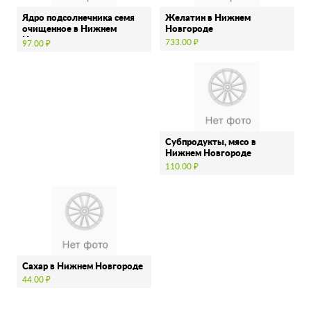
Ядро подсолнечника семя
Желатин в Нижнем
очищенное в Нижнем
Новгороде
Новгороде
733.00 ₽
97.00 ₽
Субпродукты, мясо в
Нижнем Новгороде
110.00 ₽
Сахар в Нижнем Новгороде
44.00 ₽