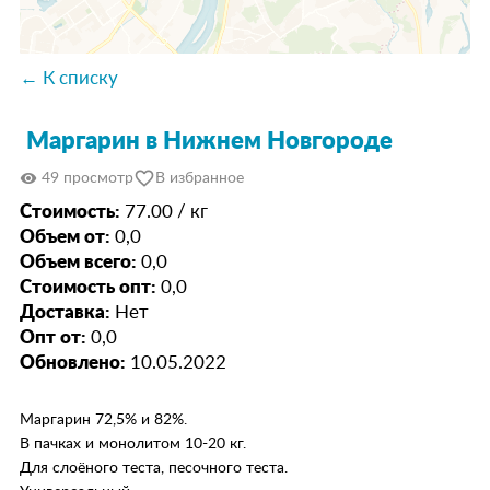
← К списку
Маргарин в Нижнем Новгороде
favorite_border
visibility
49 просмотр
В избранное
Стоимость:
77.00 / кг
Объем от:
0,0
Объем всего:
0,0
Стоимость опт:
0,0
Доставка:
Нет
Опт от:
0,0
Обновлено:
10.05.2022
Маргарин 72,5% и 82%.
В пачках и монолитом 10-20 кг.
Для слоёного теста, песочного теста.