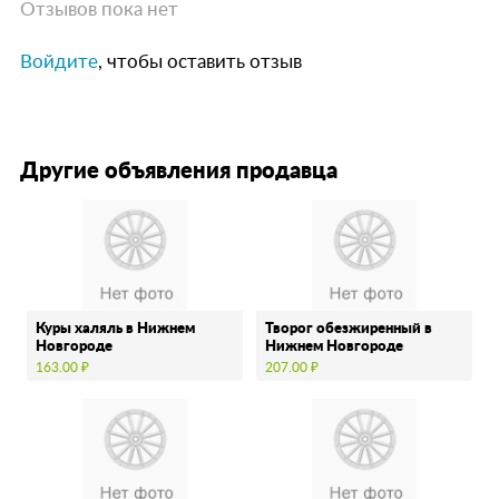
Отзывов пока нет
Войдите
, чтобы оставить отзыв
Другие объявления продавца
Куры халяль в Нижнем
Творог обезжиренный в
Новгороде
Нижнем Новгороде
163.00 ₽
207.00 ₽