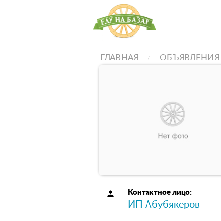
ГЛАВНАЯ
ОБЪЯВЛЕНИЯ
person
Контактное лицо:
ИП Абубякеров