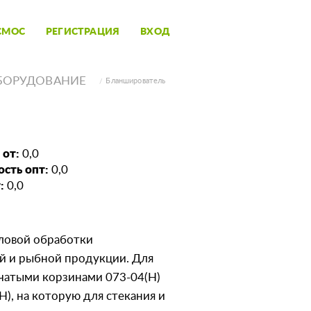
СМОС
РЕГИСТРАЦИЯ
ВХОД
БОРУДОВАНИЕ
Бланширователь
 от:
0,0
сть опт:
0,0
:
0,0
ловой обработки
й и рыбной продукции. Для
тчатыми корзинами 073-04(Н)
Н), на которую для стекания и