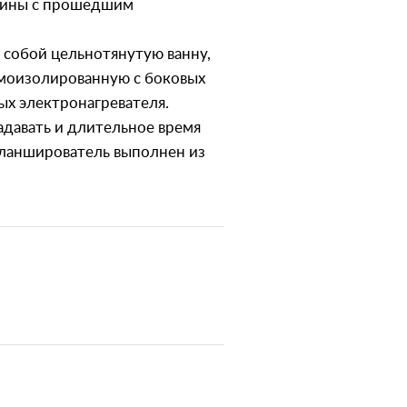
рзины с прошедшим
 собой цельнотянутую ванну,
рмоизолированную с боковых
ых электронагревателя.
адавать и длительное время
ланширователь выполнен из