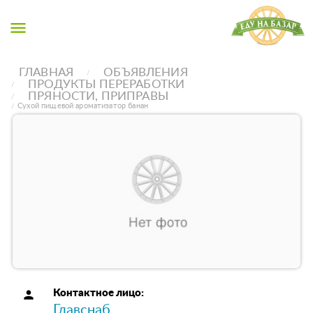
menu
ГЛАВНАЯ
ОБЪЯВЛЕНИЯ
ПРОДУКТЫ ПЕРЕРАБОТКИ
ПРЯНОСТИ, ПРИПРАВЫ
Сухой пищевой ароматизатор банан
person
Контактное лицо:
Главснаб