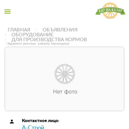
menu
ГЛАВНАЯ
ОБЪЯВЛЕНИЯ
ОБОРУДОВАНИЕ
ДЛЯ ПРОИЗВОДСТВА КОРМОВ
Задвижки реечные, клапаны перекидные
person
Контактное лицо:
А-Строй