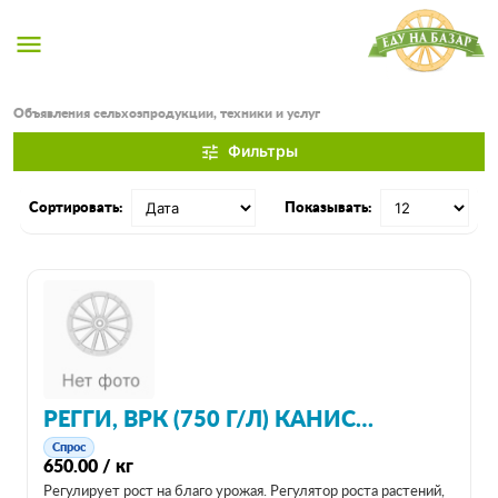
menu
Объявления сельхозпродукции, техники и услуг
Фильтры
tune
Сортировать:
Показывать:
РЕГГИ, ВРК (750 Г/Л) КАНИСТРА 10 Л.
Спрос
650.00 / кг
Регулирует рост на благо урожая. Регулятор роста растений,