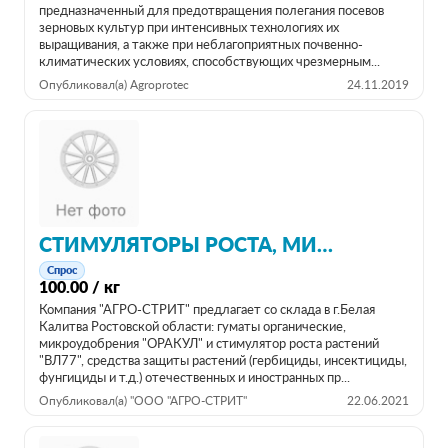
предназначенный для предотвращения полегания посевов
зерновых культур при интенсивных технологиях их
выращивания, а также при неблагоприятных почвенно-
климатических условиях, способствующих чрезмерным...
Опубликовал(а) Agroprotec
24.11.2019
СТИМУЛЯТОРЫ РОСТА, МИКРОУДОБРЕНИЯ И ГУМАТЫ
Спрос
100.00 / кг
Компания "АГРО-СТРИТ" предлагает со склада в г.Белая
Калитва Ростовской области: гуматы органические,
микроудобрения "ОРАКУЛ" и стимулятор роста растений
"ВЛ77", средства защиты растений (гербициды, инсектициды,
фунгициды и т.д.) отечественных и иностранных пр...
Опубликовал(а) "ООО "АГРО-СТРИТ"
22.06.2021