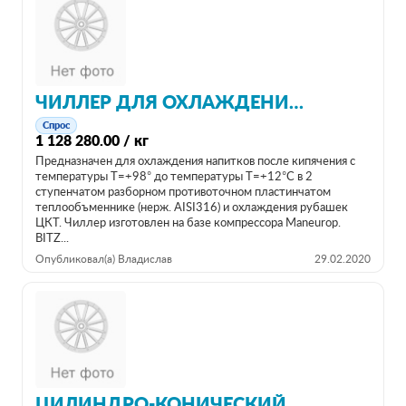
ЧИЛЛЕР ДЛЯ ОХЛАЖДЕНИЯ НАПИТКОВ НА 500Л.
Спрос
1 128 280.00 / кг
Предназначен для охлаждения напитков после кипячения с
температуры Т=+98° до температуры Т=+12°С в 2
ступенчатом разборном противоточном пластинчатом
теплообъменнике (нерж. АISI316) и охлаждения рубашек
ЦКТ. Чиллер изготовлен на базе компрессора Maneurop.
BITZ...
Опубликовал(а) Владислав
29.02.2020
ЦИЛИНДРО-КОНИЧЕСКИЙ ТАНК ЦКТ - 2000 С ДВУМЯ РУБАШКАМИ ОХЛАЖДЕНИЯ