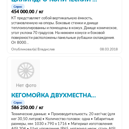
Спрос
454 000.00 / кг
КТ представляет собой вертикальную ёмкость,
установленную на опоры. Боковые стенки и днище
теплоизолированны и помещены в кожух. Днище коническое,
угол уклона 70 градусов. На нижнем конусе и боковой
поверхности расположены панельные рубашки охлаждения.
От 8000...
Опубликовал(а) Владислав
08.03.2018
КЕГОМОЙКА ДВУХМЕСТНАЯ ДЛЯ КВАСА
Спрос
586 250.00 / кг
Технические данные: • Производительность: 20 кег/час (для
кег 30,50 литров) • Количество головок: одна • Габаритные
размеры, мм: 1030 x 790 x 1716 • Материал изготовления:
AISI 304 • Щит управления: IP65, материал нерж. сталь AISI