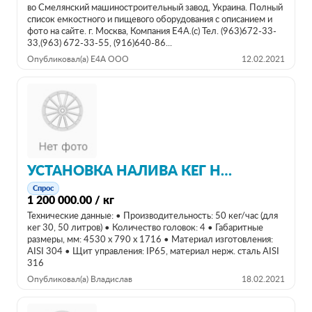
во Смелянский машиностроительный завод, Украина. Полный
список емкостного и пищевого оборудования с описанием и
фото на сайте. г. Москва, Компания Е4А.(с) Тел. (963)672-33-
33,(963) 672-33-55, (916)640-86...
Опубликовал(а) Е4А ООО
12.02.2021
УСТАНОВКА НАЛИВА КЕГ НА 50 КЕГ/Ч
Спрос
1 200 000.00 / кг
Технические данные: • Производительность: 50 кег/час (для
кег 30, 50 литров) • Количество головок: 4 • Габаритные
размеры, мм: 4530 x 790 x 1716 • Материал изготовления:
AISI 304 • Щит управления: IP65, материал нерж. сталь AISI
316
Опубликовал(а) Владислав
18.02.2021