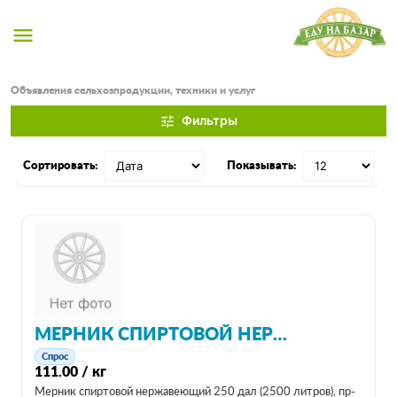
menu
Объявления сельхозпродукции, техники и услуг
Фильтры
tune
Сортировать:
Показывать:
МЕРНИК СПИРТОВОЙ НЕРЖАВЕЮЩИЙ 250 ДАЛ (2500 ЛИТРОВ)
Спрос
111.00 / кг
Мерник спиртовой нержавеющий 250 дал (2500 литров), пр-