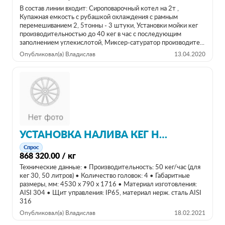
В состав линии входит: Сироповарочный котел на 2т ,
Купажная емкость с рубашкой охлаждения с рамным
перемешиванием 2, 5тонны - 3 штуки, Установки мойки кег
производительностью до 40 кег в час с последующим
заполнением углекислотой, Миксер-сатуратор производите...
Опубликовал(а) Владислав
13.04.2020
УСТАНОВКА НАЛИВА КЕГ НА 50 КЕГ/Ч
Спрос
868 320.00 / кг
Технические данные: • Производительность: 50 кег/час (для
кег 30, 50 литров) • Количество головок: 4 • Габаритные
размеры, мм: 4530 x 790 x 1716 • Материал изготовления:
AISI 304 • Щит управления: IP65, материал нерж. сталь AISI
316
Опубликовал(а) Владислав
18.02.2021