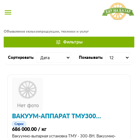
menu
Объявления сельхозпродукции, техники и услуг
Фильтры
tune
Сортировать:
Показывать:
ВАКУУМ-АППАРАТ ТМУ300ВН
Спрос
686 000.00 / кг
Вакуумно-выпарная установка ТМУ - 300-ВН. Вакуумно-