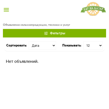
menu
Объявления сельхозпродукции, техники и услуг
Фильтры
tune
Сортировать:
Показывать:
Нет объявлений.