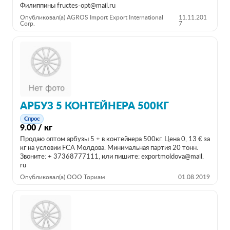
Филиппины fructes-opt@mail.ru
Опубликовал(а) AGROS Import Export International
11.11.201
Corp.
7
АРБУЗ 5 КОНТЕЙНЕРА 500КГ
Спрос
9.00 / кг
Продаю оптом арбузы 5 + в контейнера 500кг. Цена 0, 13 € за
кг на условии FCA Молдова. Минимальная партия 20 тонн.
Звоните: + 37368777111, или пишите: exportmoldova@mail.
ru
Опубликовал(а) ООО Ториам
01.08.2019