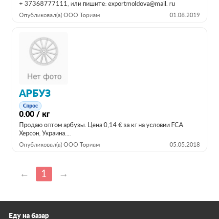
+ 37368777111, или пишите: exportmoldova@mail. ru
Опубликовал(а) ООО Ториам
01.08.2019
АРБУЗ
Спрос
0.00 / кг
Продаю оптом арбузы. Цена 0,14 € за кг на условии FCA
Херсон, Украина....
Опубликовал(а) ООО Ториам
05.05.2018
←
1
→
Еду на базар