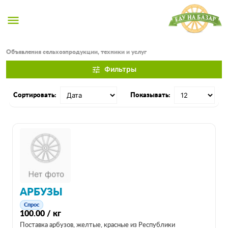
menu
Объявления сельхозпродукции, техники и услуг
Фильтры
tune
Сортировать:
Показывать:
АРБУЗЫ
Спрос
100.00 / кг
Поставка арбузов, желтые, красные из Республики