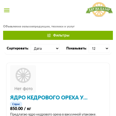
menu
Объявления сельхозпродукции, техники и услуг
Фильтры
tune
Сортировать:
Показывать:
ЯДРО КЕДРОВОГО ОРЕХА УРОЖАЙ 2017
Спрос
850.00 / кг
Предлагаю ядро кедрового ореха в вакуумной упаковке.