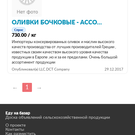
ОЛИВКИ БОЧКОВЫЕ - АССОРТИ ПО ДЕРЕВЕНСКИ(COUNTRY MIX) - GREECE
Спрос
730.00 / кг
Импортеры консервированных оливок и маслин высокого
качеств производства от лучших производителей Греции ,
известных своим качеством высокого уровня качества
продукции в Европе ,но и за ее пределами. Очень большой
ассортимент продукции
Опубликовал(а) LLC.DCT Company
29.12.2017
←
1
→
Еду на базар
Доска объявлений сельскохозяйственной продукции
О проекте
Контакты
Как разместить