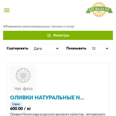
menu
Объявления сельхозпродукции, техники и услуг
Фильтры
tune
Сортировать:
Показывать:
ОЛИВКИ НАТУРАЛЬНЫЕ NOCHELLARA В РАССОЛЕ 2 КГ (ЧИСТЫЙ ВЕС ПРОДУКТА)- ИТАЛИЯ
Спрос
600.00 / кг
Оливки Ночеллара в рассоле высокого качества , интересного