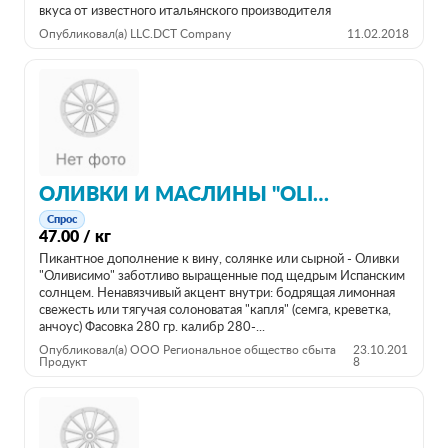
вкуса от известного итальянского производителя
Опубликовал(а) LLC.DCT Company
11.02.2018
ОЛИВКИ И МАСЛИНЫ "OLIVISSIMO"
Спрос
47.00 / кг
Пикантное дополнение к вину, солянке или сырной - Оливки
"Оливисимо" заботливо выращенные под щедрым Испанским
солнцем. Ненавязчивый акцент внутри: бодрящая лимонная
свежесть или тягучая солоноватая "капля" (семга, креветка,
анчоус) Фасовка 280 гр. калибр 280-...
Опубликовал(а) ООО Региональное общество сбыта
23.10.201
Продукт
8