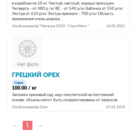
в коробках по 10 кг. Чистый, светлый, хорошо просушен.
Четверть - от 480 р /кг ВС - от 540 р/кг Бабочка от 550 р/кг
Экстра от 610 р/кг Экстра премиум - 700 р/кг Область
применения очень широка...
Опубликовал(а) "Наталья ООО " СтритНатс "
14.05.2021
ГРЕЦКИЙ ОРЕХ
Спрос
100.00 / кг
Заложен ореховый сад. ищу покупателей на постоянной
основе. объемы могут быть скорректированы от запросов.
Опубликовал(а) Олег
07.01.2019
←
1
→