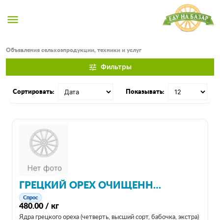
menu
Объявления сельхозпродукции, техники и услуг
Фильтры
tune
Сортировать:
Показывать:
ГРЕЦКИЙ ОРЕХ ОЧИЩЕННЫЙ РФ
Спрос
480.00 / кг
Ядра грецкого ореха (четверть, высший сорт, бабочка, экстра)