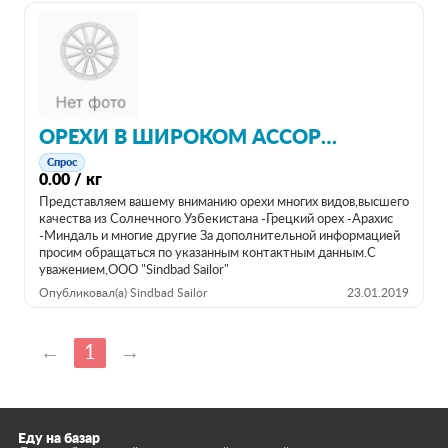
ОРЕХИ В ШИРОКОМ АССОРТИМЕНТЕ НА ЭКСПОРТ
Спрос
0.00 / кг
Представляем вашему вниманию орехи многих видов,высшего
качества из Солнечного Узбекистана -Грецкий орех -Арахис
-Миндаль и многие другие За дополнительной информацией
просим обращаться по указанным контактным данным.С
уважением,ООО "Sindbad Sailor"
Опубликовал(а) Sindbad Sailor
23.01.2019
←
1
→
Еду на базар