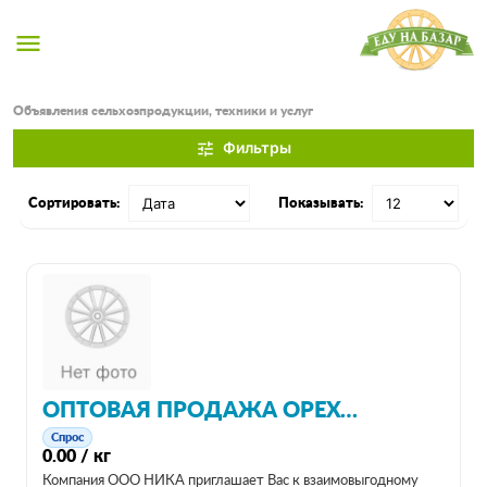
menu
Объявления сельхозпродукции, техники и услуг
Фильтры
tune
Сортировать:
Показывать:
ОПТОВАЯ ПРОДАЖА ОРЕХОВ, СУХОФРУКТОВ, ЦУКАТОВ
Спрос
0.00 / кг
Компания ООО НИКА приглашает Вас к взаимовыгодному