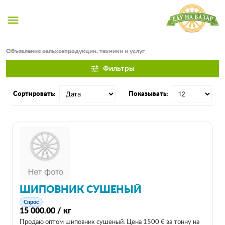
menu
Объявления сельхозпродукции, техники и услуг
Фильтры
tune
Сортировать:
Показывать:
ШИПОВНИК СУШЕНЫЙ
Спрос
15 000.00 / кг
Продаю оптом шиповник сушеный. Цена 1500 € за тонну на