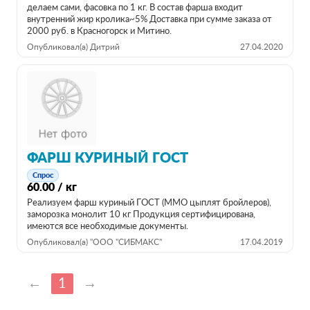
делаем сами, фасовка по 1 кг. В состав фарша входит
внутренний жир кролика~5% Доставка при сумме заказа от
2000 руб. в Красногорск и Митино.
Опубликовал(а) Дитрий
27.04.2020
ФАРШ КУРИНЫЙ ГОСТ
Спрос
60.00 / кг
Реализуем фарш куриный ГОСТ (ММО цыплят бройлеров),
заморозка монолит 10 кг Продукция сертифицирована,
имеются все необходимые документы.
Опубликовал(а) "ООО "СИБМАКС"
17.04.2019
←
1
→