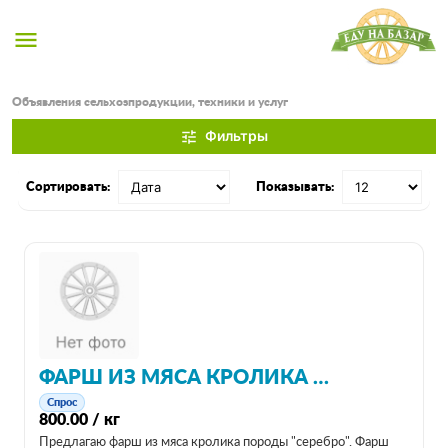
menu
Объявления сельхозпродукции, техники и услуг
Фильтры
tune
Сортировать:
Показывать:
ФАРШ ИЗ МЯСА КРОЛИКА ПОРОДЫ "СЕРЕБРО"
Спрос
800.00 / кг
Предлагаю фарш из мяса кролика породы "серебро". Фарш