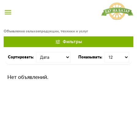
menu
Объявления сельхозпродукции, техники и услуг
Фильтры
tune
Сортировать:
Показывать:
Нет объявлений.