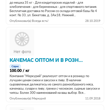
до мешка 35 кг - Для кондитерских изделий - для
хлебопечения - для беременных - для спортивного питания.
Бесплатная доставка по России со склада оптовой базы № 4
конт. № 33, ул. Бекетова, д. 3Ак18, Нижний...
Опубликовал(а) Всегда есть!
28.10.2019
КАЧЕМАС ОПТОМ И В РОЗНИЦУ ОТ ПРОИЗВОДИТЕЛЯ
Спрос
100.00 / кг
Компания "Меркурий" реализует оптом и в розницу по
лучшим ценам снеки и закуски к пиву. В наличии
сыровяленые деликатесы из самого разнообразного мяса,
качемасы, сухари к пиву, гренки с чесноком, сырные закуски и
чипсы. Более 300 наименований на ваш выбор. Вся...
Опубликовал(а) Меркурий
11.09.2018