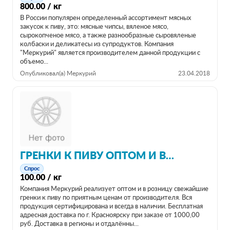
800.00 / кг
В России популярен определенный ассортимент мясных
закусок к пиву, это: мясные чипсы, вяленое мясо,
сырокопченое мясо, а также разнообразные сыровяленые
колбаски и деликатесы из супродуктов. Компания
"Меркурий" является производителем данной продукции с
объемо...
Опубликовал(а) Меркурий
23.04.2018
ГРЕНКИ К ПИВУ ОПТОМ И В РОЗНИЦУ ОТ ПРОИЗВОДИТЕЛЯ
Спрос
100.00 / кг
Компания Меркурий реализует оптом и в розницу свежайшие
гренки к пиву по приятным ценам от производителя. Вся
продукция сертифицирована и всегда в наличии. Бесплатная
адресная доставка по г. Красноярску при заказе от 1000,00
руб. Доставка в регионы и отдалённы...