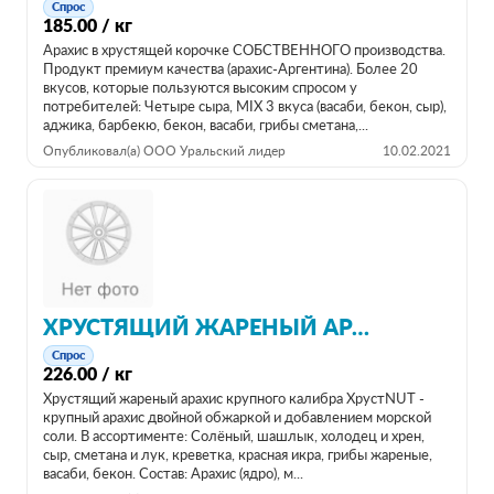
Спрос
185.00 / кг
Арахис в хрустящей корочке СОБСТВЕННОГО производства.
Продукт премиум качества (арахис-Аргентина). Более 20
вкусов, которые пользуются высоким спросом у
потребителей: Четыре сыра, MIX 3 вкуса (васаби, бекон, сыр),
аджика, барбекю, бекон, васаби, грибы сметана,...
Опубликовал(а) ООО Уральский лидер
10.02.2021
ХРУСТЯЩИЙ ЖАРЕНЫЙ АРАХИС КРУПНОГО КАЛИБРА
Спрос
226.00 / кг
Хрустящий жареный арахис крупного калибра ХрустNUT -
крупный арахис двойной обжаркой и добавлением морской
соли. В ассортименте: Солёный, шашлык, холодец и хрен,
сыр, сметана и лук, креветка, красная икра, грибы жареные,
васаби, бекон. Состав: Арахис (ядро), м...