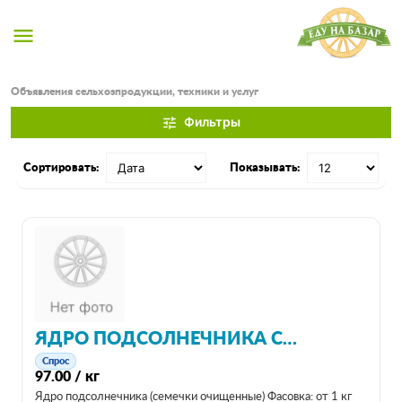
menu
Объявления сельхозпродукции, техники и услуг
Фильтры
tune
Сортировать:
Показывать:
ЯДРО ПОДСОЛНЕЧНИКА СЕМЯ ОЧИЩЕННОЕ В НИЖНЕМ НОВГОРОДЕ
Спрос
97.00 / кг
Ядро подсолнечника (семечки очищенные) Фасовка: от 1 кг