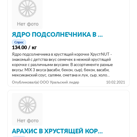
ЯДРО ПОДСОЛНЕЧНИКА В ХРУСТЯЩЕЙ КОРОЧКЕ СО ВКУСАМИ
Спрос
134.00 / кг
Ядро подсолнечника в хрустящей корочке ХрустNUT -
знакомый с детства вкус семечек в нежной хрустящей
корочке с различными вкусами. В ассортименте разные
вкусы: MIX 3 вкуса (васаби, бекон, сыр), бекон, васаби,
мексиканский соус, салями, сметана и лук, сыр, холо...
Опубликовал(а) ООО Уральский лидер
10.02.2021
АРАХИС В ХРУСТЯЩЕЙ КОРОЧКЕ ОТ ПРОИЗВОДИТЕЛЯ