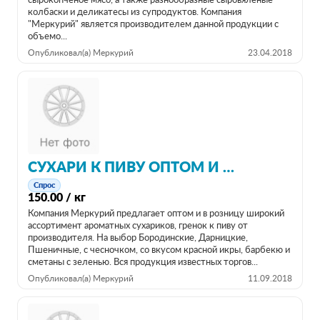
сырокопченое мясо, а также разнообразные сыровяленые
колбаски и деликатесы из супродуктов. Компания
"Меркурий" является производителем данной продукции с
объемо...
Опубликовал(а) Меркурий
23.04.2018
СУХАРИ К ПИВУ ОПТОМ И В РОЗНИЦУ ОТ ПРОИЗВОДИТЕЛЯ
Спрос
150.00 / кг
Компания Меркурий предлагает оптом и в розницу широкий
ассортимент ароматных сухариков, гренок к пиву от
производителя. На выбор Бородинские, Дарницкие,
Пшеничные, с чесночком, со вкусом красной икры, барбекю и
сметаны с зеленью. Вся продукция известных торгов...
Опубликовал(а) Меркурий
11.09.2018