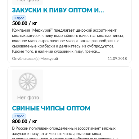
ЗАКУСКИ К ПИВУ ОПТОМ И В РОЗНИЦУ ОТ ПРОИЗВОДИТЕЛЯ
Спрос
500.00 / кг
Компания "Меркурий" предлагает широкий ассортимент
мясных закусок к пиву высочайшего качества: мясные чипсы,
вяленое мясо, сырокопченое мясо, а также разнообразные
сыровяленые колбаски и деликатесы из субпродуктов.
Кроме того, в наличии сухарики к пиву, гренки...
Опубликовал(а) Меркурий
11.09.2018
СВИНЫЕ ЧИПСЫ ОПТОМ
Спрос
800.00 / кг
В России популярен определенный ассортимент мясных
закусок к пиву, это: мясные чипсы, вяленое мясо,