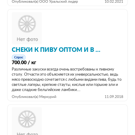
Опубликовал(а) ООО Уральский лидер
10.02.2021
СНЕКИ К ПИВУ ОПТОМ И В РОЗНИЦУ ОТ ПРОИЗВОДИТЕЛЯ
Спрос
700.00 / кг
Различные закуски всегда очень востребованы к пивному
столу. Отчасти это объясняется их универсальностью, ведь
мясо превосходно сочетается с любыми видами пива, будь то
светлые лагеры, крепкие стауты, кислые или горькие эли и
даже сладкие бельгийские ламбики....
Опубликовал(а) Меркурий
11.09.2018