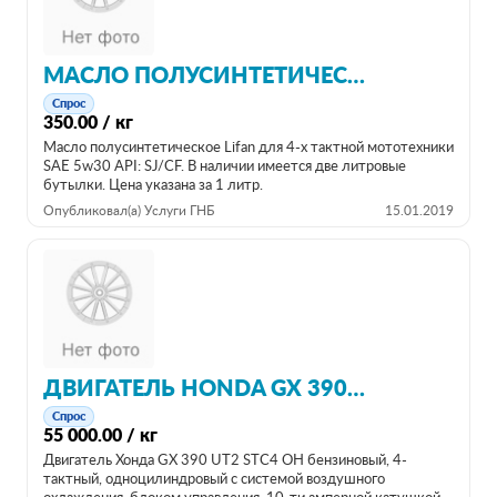
МАСЛО ПОЛУСИНТЕТИЧЕСКОЕ LIFAN
Спрос
350.00 / кг
Масло полусинтетическое Lifan для 4-х тактной мототехники
SAE 5w30 API: SJ/CF. В наличии имеется две литровые
бутылки. Цена указана за 1 литр.
Опубликовал(а) Услуги ГНБ
15.01.2019
ДВИГАТЕЛЬ HONDA GX 390UT2 STC4 ОРИГИНАЛ
Спрос
55 000.00 / кг
Двигатель Хонда GX 390 UT2 STC4 OH бензиновый, 4-
тактный, одноцилиндровый с системой воздушного