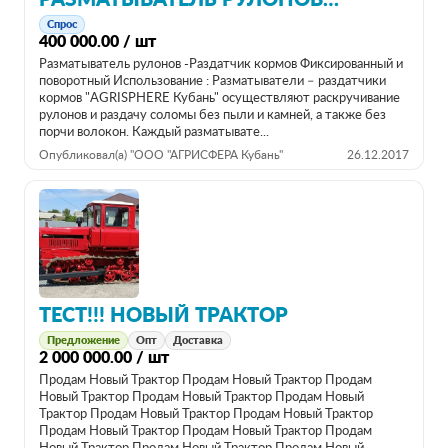
РАЗМАТЫВАТЕЛЬ РУЛОНОВ РАЗДАТЧИК КОРМОВ "AGRISPHERE КУБАНЬ"
Спрос
400 000.00 / шт
Разматыватель рулонов -Раздатчик кормов Фиксированный и
поворотный Использование : Разматыватели – раздатчики
кормов "AGRISPHERE Кубань" осуществляют раскручивание
рулонов и раздачу соломы без пыли и камней, а также без
порчи волокон. Каждый разматывате...
Опубликовал(а) "ООО "АГРИСФЕРА Кубань"
26.12.2017
ТЕСТ!!! НОВЫЙ ТРАКТОР
Предложение
Опт
Доставка
2 000 000.00 / шт
Продам Новый Трактор Продам Новый Трактор Продам
Новый Трактор Продам Новый Трактор Продам Новый
Трактор Продам Новый Трактор Продам Новый Трактор
Продам Новый Трактор Продам Новый Трактор Продам