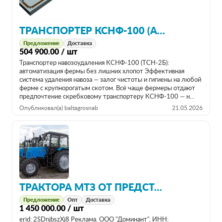
ТРАНСПОРТЕР КСНФ-100 (АНАЛОГ ТСН-2В)
Предложение
Доставка
504 900.00 / шт
Транспортер навозоудаления КСНФ‑100 (ТСН‑2Б):
автоматизация фермы без лишних хлопот Эффективная
система удаления навоза — залог чистоты и гигиены на любой
ферме с крупнорогатым скотом. Всё чаще фермеры отдают
предпочтение скребковому транспортеру КСНФ‑100 — н...
Опубликовал(а) baltagrosnab
21.05.2026
ТРАКТОРА МТЗ ОТ ПРЕДСТАВИТЕЛЯ ЗАВОДА
Предложение
Опт
Доставка
1 450 000.00 / шт
erid: 2SDnjbszXj8 Реклама. ООО "Доминант", ИНН: