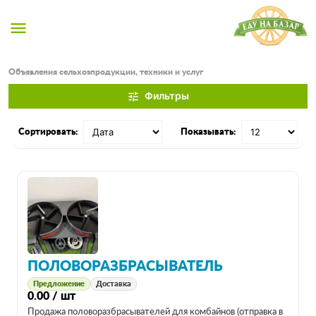
menu
Объявления сельхозпродукции, техники и услуг
Фильтры
tune
Сортировать:
Показывать:
ПОЛОВОРАЗБРАСЫВАТЕЛЬ
Предложение
Доставка
0.00 / шт
Продажа половоразбрасывателей для комбайнов (отправка в