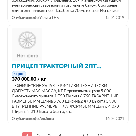
охлаждения, блоком управления, 10-ти амперной катушкой,
электрическим стартером и топливным баком. Состояние
двигателя - идеальное. Наработка 20 моточасов Использов...
Опубликовал(а) Услуги ГНБ
15.01.2019
ПРИЦЕП ТРАКТОРНЫЙ 2ПТМ5 НЕФАЗ
Спрос
370 000.00 / кг
ТЕХНИЧЕСКИЕ ХАРАКТЕРИСТИКИ ТЕХНИЧЕСКИ
ДОПУСТИМАЯ МАССА, КГ Перевозимого груза 5 000
Снаряженного прицепа 1 750 Полная 6 750 ГАБАРИТНЫЕ
РАЗМЕРЫ, ММ Длина 5 760 Ширина 2 470 Высота 1 990
ВНУТРЕННИЕ РАЗМЕРЫ ПЛАТФОРМЫ, ММ Длина 4 070
Ширина 2 310 Высота без надста...
Опубликовал(а) Альбина
16.04.2021