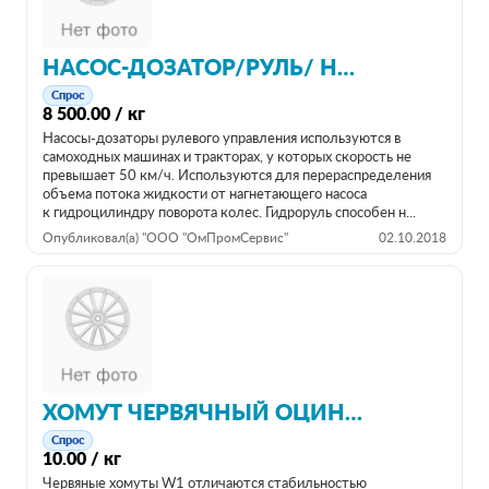
НАСОС-ДОЗАТОР/РУЛЬ/ НДМ 125
Спрос
8 500.00 / кг
Насосы-дозаторы рулевого управления используются в
самоходных машинах и тракторах, у которых скорость не
превышает 50 км/ч. Используются для перераспределения
объема потока жидкости от нагнетающего насоса
к гидроцилиндру поворота колес. Гидроруль способен н...
Опубликовал(а) "ООО "ОмПромСервис"
02.10.2018
ХОМУТ ЧЕРВЯЧНЫЙ ОЦИНКОВАННЫЙ
Спрос
10.00 / кг
Червяные хомуты W1 отличаются стабильностью