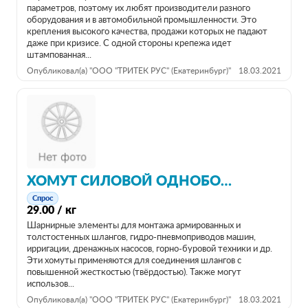
параметров, поэтому их любят производители разного
оборудования и в автомобильной промышленности. Это
крепления высокого качества, продажи которых не падают
даже при кризисе. С одной стороны крепежа идет
штампованная...
Опубликовал(а) "ООО "ТРИТЕК РУС" (Екатеринбург)"
18.03.2021
ХОМУТ СИЛОВОЙ ОДНОБОЛТОВЫЙ ОЦИНКОВАННЫЙ
Спрос
29.00 / кг
Шарнирные элементы для монтажа армированных и
толстостенных шлангов, гидро-пневмоприводов машин,
ирригации, дренажных насосов, горно-буровой техники и др.
Эти хомуты применяются для соединения шлангов с
повышенной жесткостью (твёрдостью). Также могут
использов...
Опубликовал(а) "ООО "ТРИТЕК РУС" (Екатеринбург)"
18.03.2021