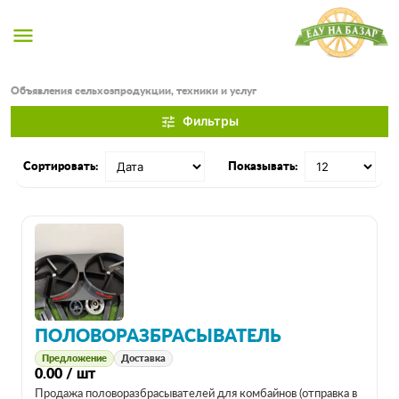
menu
Объявления сельхозпродукции, техники и услуг
Фильтры
tune
Сортировать:
Показывать:
ПОЛОВОРАЗБРАСЫВАТЕЛЬ
Предложение
Доставка
0.00 / шт
Продажа половоразбрасывателей для комбайнов (отправка в