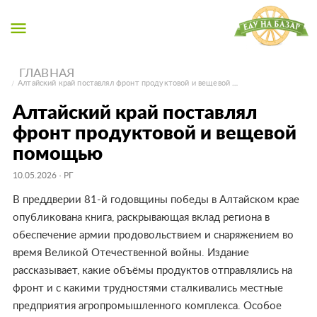
menu
ГЛАВНАЯ
Алтайский край поставлял фронт продуктовой и вещевой …
Алтайский край поставлял
фронт продуктовой и вещевой
помощью
10.05.2026
· РГ
В преддверии 81-й годовщины победы в Алтайском крае
опубликована книга, раскрывающая вклад региона в
обеспечение армии продовольствием и снаряжением во
время Великой Отечественной войны. Издание
рассказывает, какие объёмы продуктов отправлялись на
фронт и с какими трудностями сталкивались местные
предприятия агропромышленного комплекса. Особое