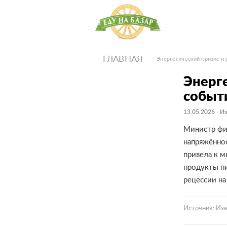
ГЛАВНАЯ
Энергетический кризис и 
Энерге
событ
13.05.2026
· И
Министр фи
напряжённос
привела к м
продукты пи
рецессии на
Источник: Из