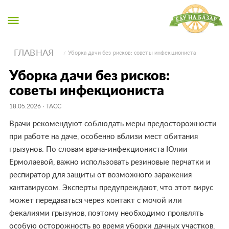
menu
ГЛАВНАЯ
Уборка дачи без рисков: советы инфекциониста
Уборка дачи без рисков:
советы инфекциониста
18.05.2026
· ТАСС
Врачи рекомендуют соблюдать меры предосторожности
при работе на даче, особенно вблизи мест обитания
грызунов. По словам врача-инфекциониста Юлии
Ермолаевой, важно использовать резиновые перчатки и
респиратор для защиты от возможного заражения
хантавирусом. Эксперты предупреждают, что этот вирус
может передаваться через контакт с мочой или
фекалиями грызунов, поэтому необходимо проявлять
особую осторожность во время уборки дачных участков.