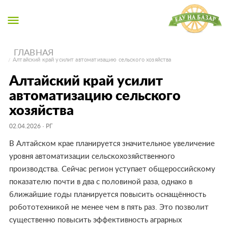
menu
ГЛАВНАЯ
Алтайский край усилит автоматизацию сельского хозяйства
Алтайский край усилит
автоматизацию сельского
хозяйства
02.04.2026
· РГ
В Алтайском крае планируется значительное увеличение
уровня автоматизации сельскохозяйственного
производства. Сейчас регион уступает общероссийскому
показателю почти в два с половиной раза, однако в
ближайшие годы планируется повысить оснащённость
робототехникой не менее чем в пять раз. Это позволит
существенно повысить эффективность аграрных