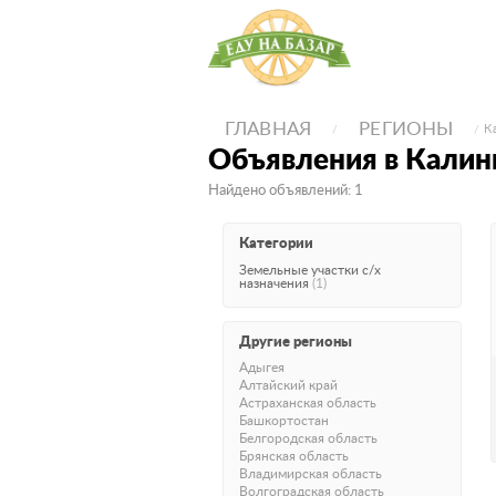
ГЛАВНАЯ
РЕГИОНЫ
К
Объявления в Калин
Найдено объявлений: 1
Категории
Земельные участки с/х
назначения
(1)
Другие регионы
Адыгея
Алтайский край
Астраханская область
Башкортостан
Белгородская область
Брянская область
Владимирская область
Волгоградская область