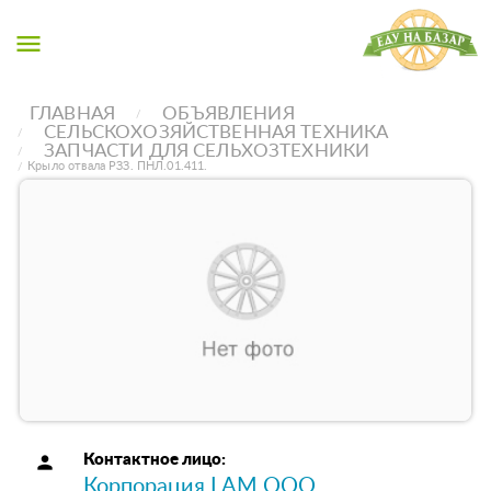
menu
ГЛАВНАЯ
ОБЪЯВЛЕНИЯ
СЕЛЬСКОХОЗЯЙСТВЕННАЯ ТЕХНИКА
ЗАПЧАСТИ ДЛЯ СЕЛЬХОЗТЕХНИКИ
Крыло отвала РЗЗ. ПНЛ.01.411.
person
Контактное лицо:
Корпорация LAM ООО