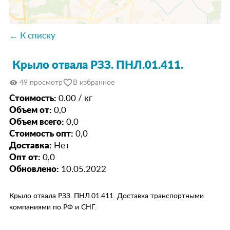
← К списку
Крыло отвала РЗЗ. ПНЛ.01.411.
favorite_border
visibility
49 просмотр
В избранное
Стоимость:
0.00 / кг
Объем от:
0,0
Объем всего:
0,0
Стоимость опт:
0,0
Доставка:
Нет
Опт от:
0,0
Обновлено:
10.05.2022
Крыло отвала РЗЗ. ПНЛ.01.411. Доставка транспортными
компаниями по РФ и СНГ.