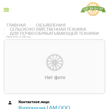
menu
ГЛАВНАЯ
ОБЪЯВЛЕНИЯ
СЕЛЬСКОХОЗЯЙСТВЕННАЯ ТЕХНИКА
ДЛЯ ПОЧВООБРАБАТЫВАЮЩЕЙ ТЕХНИКИ
Лапа КПС-4 330 мм
person
Контактное лицо:
Корпорация LAM ООО