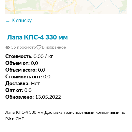
← К списку
Лапа КПС-4 330 мм
favorite_border
visibility
55 просмотр
В избранное
Стоимость:
0.00 / кг
Объем от:
0,0
Объем всего:
0,0
Стоимость опт:
0,0
Доставка:
Нет
Опт от:
0,0
Обновлено:
13.05.2022
Лапа КПС-4 330 мм Доставка транспортными компаниями по
РФ и СНГ.