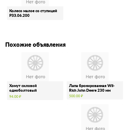
Колесо малое со ступицей
РЗЗ.06.200
Похожие объявления
Хомут силовой
Лапа бронированная Wil-
одноболтовый
Rich John Deere 230 мм
нержавеющий
500.00 ₽
94.00 ₽