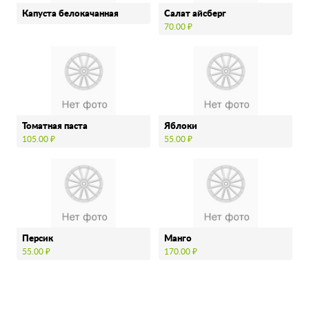
Капуста белокачанная
Салат айсберг
70.00 ₽
Томатная паста
Яблоки
105.00 ₽
55.00 ₽
Персик
Манго
55.00 ₽
170.00 ₽