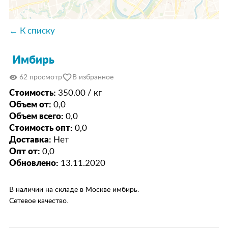
← К списку
Имбирь
favorite_border
visibility
62 просмотр
В избранное
Стоимость:
350.00 / кг
Объем от:
0,0
Объем всего:
0,0
Стоимость опт:
0,0
Доставка:
Нет
Опт от:
0,0
Обновлено:
13.11.2020
В наличии на складе в Москве имбирь.
Сетевое качество.