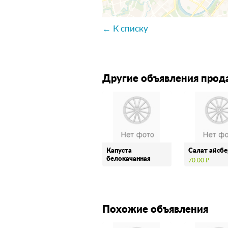
← К списку
Другие объявления прод
Капуста
Салат айсбе
белокачанная
70.00 ₽
Похожие объявления