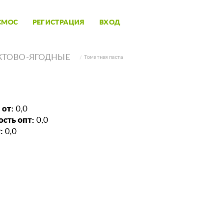
СМОС
РЕГИСТРАЦИЯ
ВХОД
КТОВО-ЯГОДНЫЕ
Томатная паста
 от:
0,0
сть опт:
0,0
:
0,0