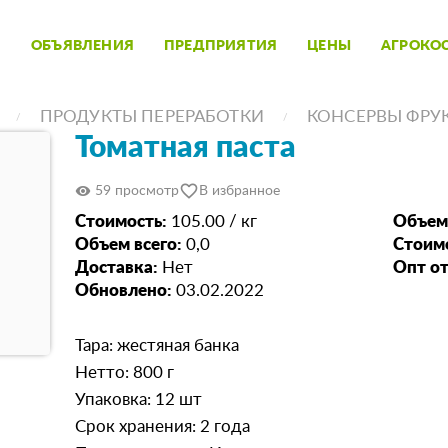
ОБЪЯВЛЕНИЯ
ПРЕДПРИЯТИЯ
ЦЕНЫ
АГРОКО
ПРОДУКТЫ ПЕРЕРАБОТКИ
КОНСЕРВЫ ФРУ
Томатная паста
favorite_border
visibility
59 просмотр
В избранное
Стоимость:
105.00 / кг
Объем
Объем всего:
0,0
Стоимо
Доставка:
Нет
Опт от
Обновлено:
03.02.2022
Тара: жестяная банка
Нетто: 800 г
Упаковка: 12 шт
Срок хранения: 2 года