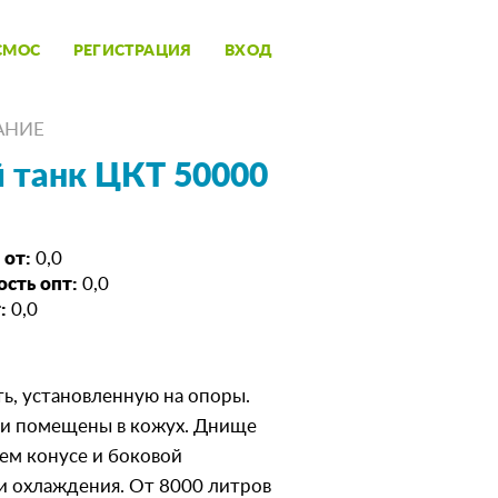
СМОС
РЕГИСТРАЦИЯ
ВХОД
АНИЕ
 танк ЦКТ 50000
 от:
0,0
сть опт:
0,0
:
0,0
ь, установленную на опоры.
 и помещены в кожух. Днище
нем конусе и боковой
 охлаждения. От 8000 литров