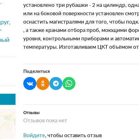
т
установлено три рубашки - 2 на цилиндр, одна
или на боковой поверхности установлен смот
руг,
оснастить магистралями для того, чтобы под
,
, а также кранами отбора проб, моющими фо
уровня, контрольными приборами и автомат
ный
температуры. Изготавливаем ЦКТ объёмом от 
Поделиться
Отзывы
Отзывов пока нет
Войдите
, чтобы оставить отзыв