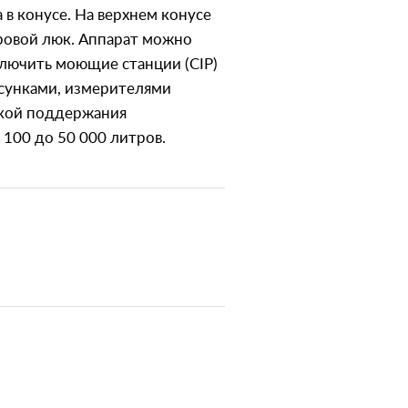
 в конусе. На верхнем конусе
ровой люк. Аппарат можно
ключить моющие станции (CIP)
рсунками, измерителями
икой поддержания
100 до 50 000 литров.