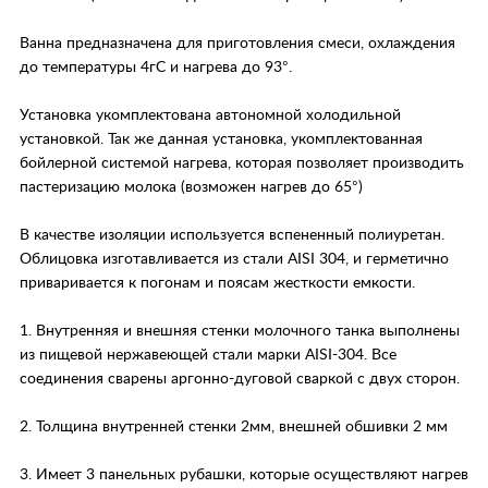
Ванна предназначена для приготовления смеси, охлаждения
до температуры 4гС и нагрева до 93°.
Установка укомплектована автономной холодильной
установкой. Так же данная установка, укомплектованная
бойлерной системой нагрева, которая позволяет производить
пастеризацию молока (возможен нагрев до 65°)
В качестве изоляции используется вспененный полиуретан.
Облицовка изготавливается из стали AISI 304, и герметично
приваривается к погонам и поясам жесткости емкости.
1. Внутренняя и внешняя стенки молочного танка выполнены
из пищевой нержавеющей стали марки AISI-304. Все
соединения сварены аргонно-дуговой сваркой с двух сторон.
2. Толщина внутренней стенки 2мм, внешней обшивки 2 мм
3. Имеет 3 панельных рубашки, которые осуществляют нагрев