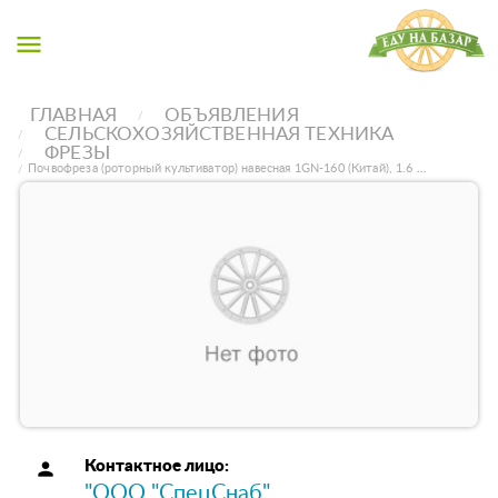
menu
ГЛАВНАЯ
ОБЪЯВЛЕНИЯ
СЕЛЬСКОХОЗЯЙСТВЕННАЯ ТЕХНИКА
ФРЕЗЫ
Почвофреза (роторный культиватор) навесная 1GN-160 (Китай), 1.6 …
person
Контактное лицо:
"ООО "СпецСнаб"