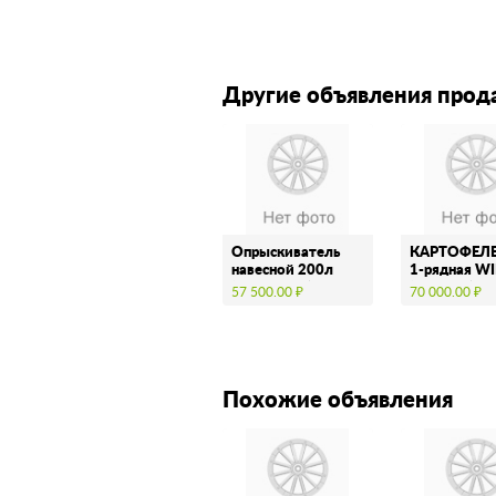
Другие объявления прод
Опрыскиватель
КАРТОФЕЛ
навесной 200л
1-рядная W
(штанга 8м) с
(Польша)
57 500.00 ₽
70 000.00 ₽
тройными
форсунками …
Похожие объявления