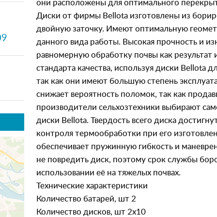
они расположены для оптимального перекрыт
Диски от фирмы Bellota изготовлены из бори
двойную заточку. Имеют оптимальную геомет
09
данного вида работы. Высокая прочность и и
равномерную обработку почвы как результат 
стандарта качества, используя диски Bellota 
так как они имеют большую степень эксплуат
снижает вероятность поломок, так как продав
производители сельхозтехники выбирают само
диски Bellota. Твердость всего диска достигн
контроля термообработки при его изготовлен
обеспечивает пружинную гибкость и маневре
не повредить диск, поэтому срок службы бор
использовании её на тяжелых почвах.
Технические характеристики
Количество батарей, шт 2
Количество дисков, шт 2х10