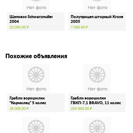
Щеповоз Schwarzmuller
Полуприцеп шторный Krone
2004
2005
20 000.00 ₽
7 000.00 ₽
Похожие объявления
Грабли ворошилки
Грабли ворошилки
"Кормилец" 5 колес
ГВКП-7,1 BRAVO, 11 колес
38 000.00 ₽
203 000.00 ₽