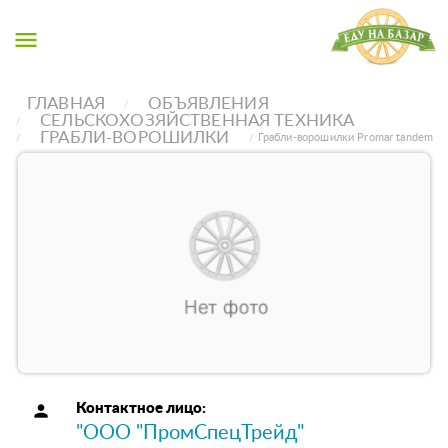
menu
ГЛАВНАЯ
ОБЪЯВЛЕНИЯ
СЕЛЬСКОХОЗЯЙСТВЕННАЯ ТЕХНИКА
ГРАБЛИ-ВОРОШИЛКИ
Грабли-ворошилки Promar tandem
person
Контактное лицо:
"ООО "ПромСпецТрейд"