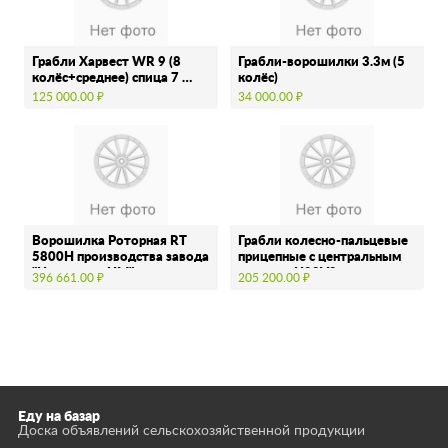
Грабли Харвест WR 9 (8
Грабли-ворошилки 3.3м (5
колёс+среднее) спица 7 …
колёс)
125 000.00 ₽
34 000.00 ₽
Ворошилка Роторная RT
Грабли колесно-пальцевые
5800H производства завода
прицепные с центральным
"Навигатор НМ" …
колесом H90V8
396 661.00 ₽
205 200.00 ₽
производства …
Еду на базар
Доска объявлений сельскохозяйственной продукции