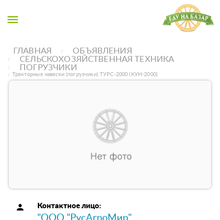
menu
ГЛАВНАЯ
ОБЪЯВЛЕНИЯ
СЕЛЬСКОХОЗЯЙСТВЕННАЯ ТЕХНИКА
ПОГРУЗЧИКИ
Тракторные навески (погрузчики) ТУРС-2000 (КУН-2000)
person
Контактное лицо:
"ООО "РусАгроМир"