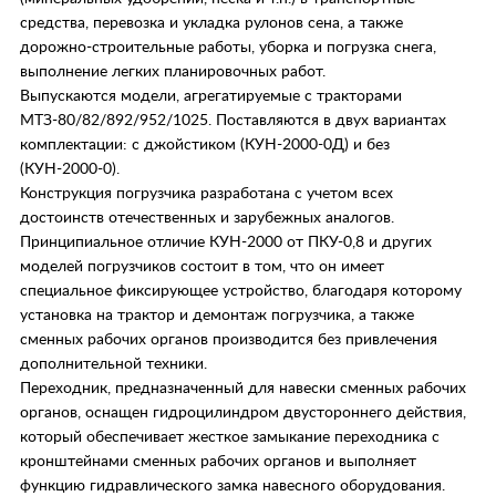
средства, перевозка и укладка рулонов сена, а также
дорожно-строительные работы, уборка и погрузка снега,
выполнение легких планировочных работ.
Выпускаются модели, агрегатируемые с тракторами
МТЗ-80/82/892/952/1025. Поставляются в двух вариантах
комплектации: с джойстиком (КУН-2000-0Д) и без
(КУН-2000-0).
Конструкция погрузчика разработана с учетом всех
достоинств отечественных и зарубежных аналогов.
Принципиальное отличие КУН-2000 от ПКУ-0,8 и других
моделей погрузчиков состоит в том, что он имеет
специальное фиксирующее устройство, благодаря которому
установка на трактор и демонтаж погрузчика, а также
сменных рабочих органов производится без привлечения
дополнительной техники.
Переходник, предназначенный для навески сменных рабочих
органов, оснащен гидроцилиндром двустороннего действия,
который обеспечивает жесткое замыкание переходника с
кронштейнами сменных рабочих органов и выполняет
функцию гидравлического замка навесного оборудования.