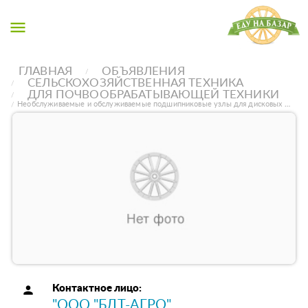
menu
ГЛАВНАЯ
ОБЪЯВЛЕНИЯ
СЕЛЬСКОХОЗЯЙСТВЕННАЯ ТЕХНИКА
ДЛЯ ПОЧВООБРАБАТЫВАЮЩЕЙ ТЕХНИКИ
Необслуживаемые и обслуживаемые подшипниковые узлы для дисковых …
person
Контактное лицо:
"ООО "БДТ-АГРО"