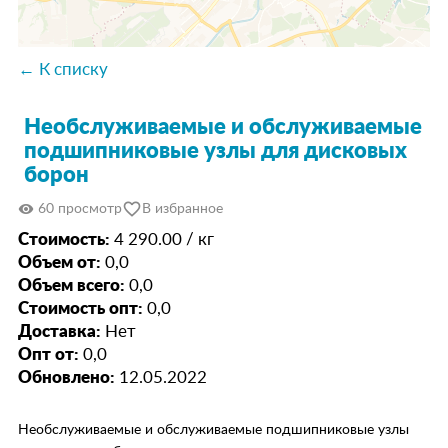
← К списку
Необслуживаемые и обслуживаемые
подшипниковые узлы для дисковых
борон
favorite_border
visibility
60 просмотр
В избранное
Стоимость:
4 290.00 / кг
Объем от:
0,0
Объем всего:
0,0
Стоимость опт:
0,0
Доставка:
Нет
Опт от:
0,0
Обновлено:
12.05.2022
Необслуживаемые и обслуживаемые подшипниковые узлы