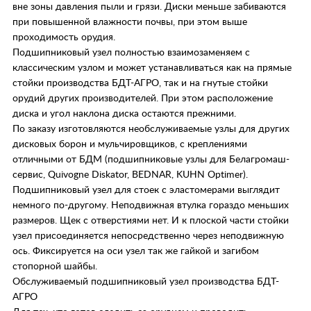
вне зоны давления пыли и грязи. Диски меньше забиваются
при повышенной влажности почвы, при этом выше
проходимость орудия.
Подшипниковый узел полностью взаимозаменяем с
классическим узлом и может устанавливаться как на прямые
стойки производства БДТ-АГРО, так и на гнутые стойки
орудий других производителей. При этом расположение
диска и угол наклона диска остаются прежними.
По заказу изготовляются необслуживаемые узлы для других
дисковых борон и мульчировщиков, с креплениями
отличными от БДМ (подшипниковые узлы для Белагромаш-
сервис, Quivogne Diskator, BEDNAR, KUHN Optimer).
Подшипниковый узел для стоек с эластомерами выглядит
немного по-другому. Неподвижная втулка гораздо меньших
размеров. Щек с отверстиями нет. И к плоской части стойки
узел присоединяется непосредственно через неподвижную
ось. Фиксируется на оси узел так же гайкой и загибом
стопорной шайбы.
Обслуживаемый подшипниковый узел производства БДТ-
АГРО