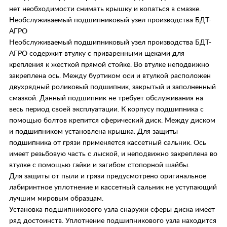
нет необходимости снимать крышку и копаться в смазке.
Необслуживаемый подшипниковый узел производства БДТ-
АГРО
Необслуживаемый подшипниковый узел производства БДТ-
АГРО содержит втулку с приваренными щеками для
крепления к жесткой прямой стойке. Во втулке неподвижно
закреплена ось. Между буртиком оси и втулкой расположен
двухрядный роликовый подшипник, закрытый и заполненный
смазкой. Данный подшипник не требует обслуживания на
весь период своей эксплуатации. К корпусу подшипника с
помощью болтов крепится сферический диск. Между диском
и подшипником установлена крышка. Для защиты
подшипника от грязи применяется кассетный сальник. Ось
имеет резьбовую часть с лыской, и неподвижно закреплена во
втулке с помощью гайки и загибом стопорной шайбы.
Для защиты от пыли и грязи предусмотрено оригинальное
лабиринтное уплотнение и кассетный сальник не уступающий
лучшим мировым образцам.
Установка подшипникового узла снаружи сферы диска имеет
ряд достоинств. Уплотнение подшипникового узла находится