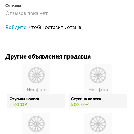
Отзывы
Отзывов пока нет
Войдите
, чтобы оставить отзыв
Другие объявления продавца
Ступица колеса
Ступица колеса
5 000.00 ₽
5 000.00 ₽